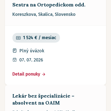
Sestra na Ortopedickom odd.
Koreszkova, Skalica, Slovensko
1 524 € / mesiac
Plný úväzok
07. 07. 2026
Detail ponuky
Lekár bez špecializácie –
absolvent na OAIM