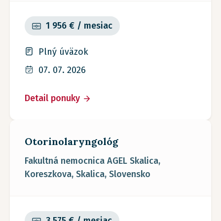
1 956 € / mesiac
Plný úväzok
07. 07. 2026
Detail ponuky
Otorinolaryngológ
Fakultná nemocnica AGEL Skalica,
Koreszkova, Skalica, Slovensko
3 575 € / mesiac