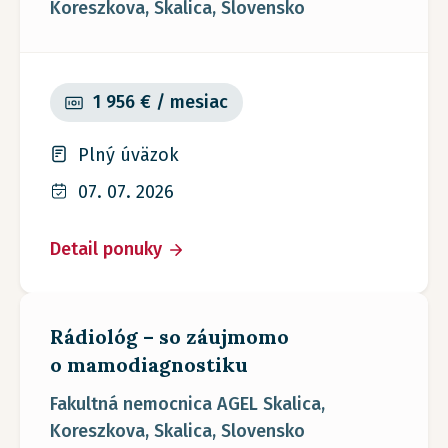
Koreszkova, Skalica, Slovensko
1 956 € / mesiac
Plný úväzok
07. 07. 2026
Detail ponuky
Rádiológ – so záujmomo
o mamodiagnostiku
Fakultná nemocnica AGEL Skalica,
Koreszkova, Skalica, Slovensko