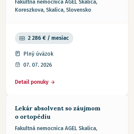
Fakultná nemocnica AGEL Skalica,
Koreszkova, Skalica, Slovensko
2 286 € / mesiac
Plný úväzok
07. 07. 2026
Detail ponuky
Lekár absolvent so záujmom
o ortopédiu
Fakultná nemocnica AGEL Skalica,