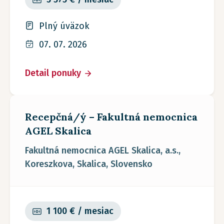
Plný úväzok
07. 07. 2026
Detail ponuky
Recepčná/ý – Fakultná nemocnica
AGEL Skalica
Fakultná nemocnica AGEL Skalica, a.s.,
Koreszkova, Skalica, Slovensko
1 100 € / mesiac