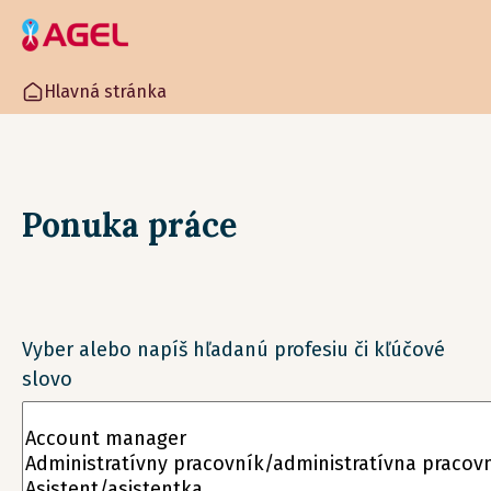
Hlavná stránka
Ponuka práce
Vyber alebo napíš hľadanú profesiu či kľúčové
slovo