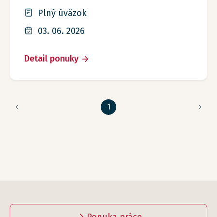
Plný úväzok
03. 06. 2026
Detail ponuky
1