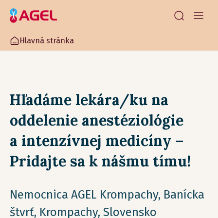
Hlavná stránka
Hľadáme lekára/ku na
oddelenie anestéziológie
a intenzívnej medicíny –
Pridajte sa k nášmu tímu!
Nemocnica AGEL Krompachy, Banícka
štvrť, Krompachy, Slovensko