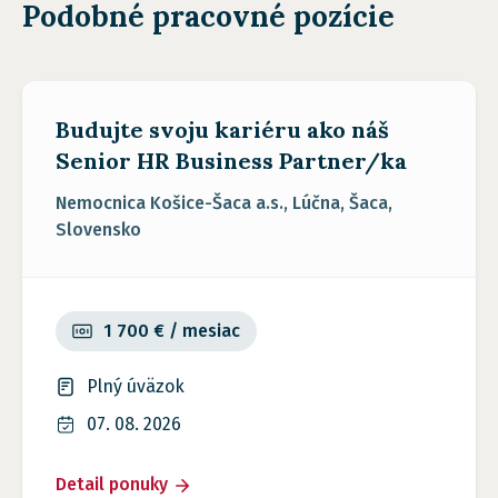
Podobné pracovné pozície
Budujte svoju kariéru ako náš
Senior HR Business Partner/ka
Nemocnica Košice-Šaca a.s., Lúčna, Šaca,
Slovensko
1 700 € / mesiac
Plný úväzok
07. 08. 2026
Detail ponuky