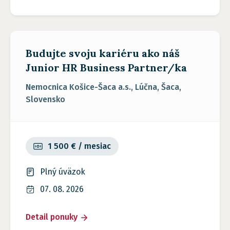
Budujte svoju kariéru ako náš
Junior HR Business Partner/ka
Nemocnica Košice-Šaca a.s., Lúčna, Šaca,
Slovensko
1 500 € / mesiac
Plný úväzok
07. 08. 2026
Detail ponuky