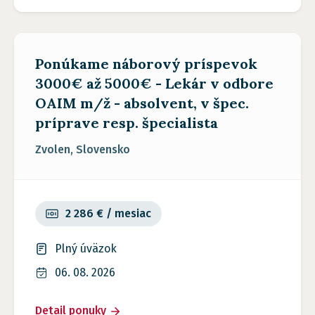
Ponúkame náborový príspevok
3000€ až 5000€ - Lekár v odbore
OAIM m/ž - absolvent, v špec.
príprave resp. špecialista
Zvolen, Slovensko
2 286 € / mesiac
Plný úväzok
06. 08. 2026
Detail ponuky