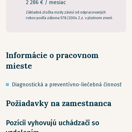
2 286 € / mesiac
Základná zložka mzdy závisí od odpracovaných
rokov podľa zákona 578/2004 Z.z. v platnom znení.
Informácie o pracovnom
mieste
​Diagnostická a preventívno-liečebná činnosť ​
Požiadavky na zamestnanca
Pozícii vyhovujú uchádzači so