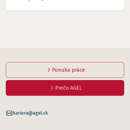
Ponuka práce
Prečo AGEL
kariera@agel.sk