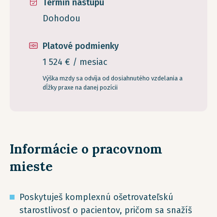
Termín nástupu
Dohodou
Platové podmienky
1 524 € / mesiac
Výška mzdy sa odvíja od dosiahnutého vzdelania a
dĺžky praxe na danej pozícii
Informácie o pracovnom
mieste
Poskytuješ komplexnú ošetrovateľskú
starostlivosť o pacientov, pričom sa snažíš