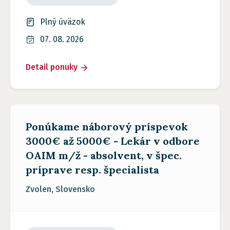
Plný úväzok
07. 08. 2026
Detail ponuky
Ponúkame náborový príspevok
3000€ až 5000€ - Lekár v odbore
OAIM m/ž - absolvent, v špec.
príprave resp. špecialista
Zvolen, Slovensko