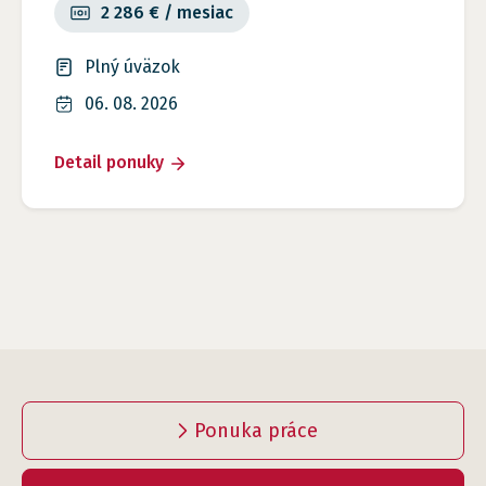
2 286 € / mesiac
Plný úväzok
06. 08. 2026
Detail ponuky
Ponuka práce