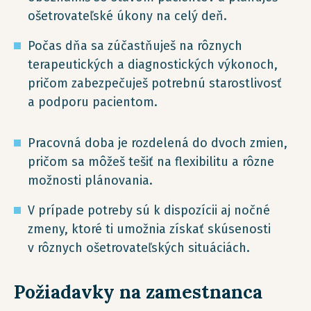
ošetrovateľské úkony na celý deň.
Počas dňa sa zúčastňuješ na rôznych
terapeutických a diagnostických výkonoch,
pričom zabezpečuješ potrebnú starostlivosť
a podporu pacientom.
Pracovná doba je rozdelená do dvoch zmien,
pričom sa môžeš tešiť na flexibilitu a rôzne
možnosti plánovania.
V prípade potreby sú k dispozícii aj nočné
zmeny, ktoré ti umožnia získať skúsenosti
v rôznych ošetrovateľských situáciách.
Požiadavky na zamestnanca