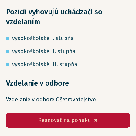
Pozícii vyhovujú uchádzači so
vzdelaním
vysokoškolské I. stupňa
vysokoškolské II. stupňa
vysokoškolské III. stupňa
Vzdelanie v odbore
Vzdelanie v odbore Ošetrovateľstvo
Reagovať na ponuku