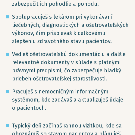
zabezpečiť ich pohodlie a pohodu.
Spolupracuješ s lekárom pri vykonávaní
liečebných, diagnostických a ošetrovateľských
výkonov, čím prispievaš k celkovému
zlepšeniu zdravotného stavu pacientov.
Vedieš ošetrovateľskú dokumentáciu a ďalšie
relevantné dokumenty v súlade s platnými
právnymi predpismi, čo zabezpečuje hladký
priebeh ošetrovateľskej starostlivosti.
Pracuješ s nemocničným informačným
systémom, kde zadávaš a aktualizuješ údaje
o pacientoch.
Typický deň začínaš rannou vizitkou, kde sa
oboznámiš so stavom pacientov a plánuješ