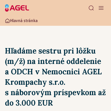
Hlavná stránka
Hľadáme sestru pri lôžku
(m/ž) na interné oddelenie
a ODCH v Nemocnici AGEL
Krompachy s.r.o.
s náborovým príspevkom až
do 3.000 EUR