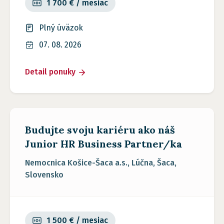
1 700 € / mesiac
Plný úväzok
07. 08. 2026
Detail ponuky
Budujte svoju kariéru ako náš
Junior HR Business Partner/ka
Nemocnica Košice-Šaca a.s., Lúčna, Šaca,
Slovensko
1 500 € / mesiac