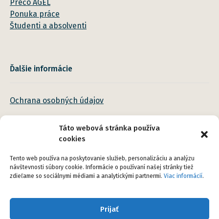
Prečo AGEL
Ponuka práce
Študenti a absolventi
Ďalšie informácie
Ochrana osobných údajov
Táto webová stránka používa
cookies
Tento web používa na poskytovanie služieb, personalizáciu a analýzu
návštevnosti súbory cookie. Informácie o používaní našej stránky tiež
zdieľame so sociálnymi médiami a analytickými partnermi.
Viac informácií
.
Sledujte nás na sociálnych sieťach
Prijať