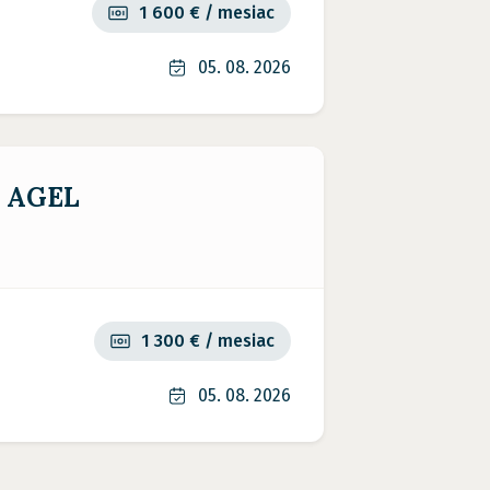
1 600 € / mesiac
05. 08. 2026
e AGEL
1 300 € / mesiac
05. 08. 2026