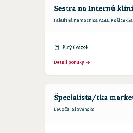
Sestra na Internú kli
Fakultná nemocnica AGEL Košice-Šac
Plný úväzok
Detail ponuky
Špecialista/tka marke
Levoča, Slovensko