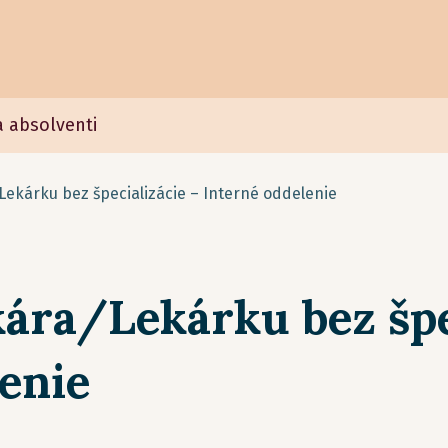
a absolventi
Lekárku bez špecializácie – Interné oddelenie
ára/Lekárku bez špe
enie