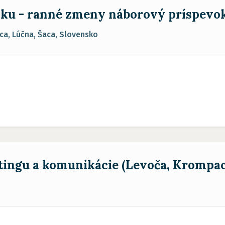
niku - ranné zmeny náborový príspev
a, Lúčna, Šaca, Slovensko
tingu a komunikácie (Levoča, Krompa