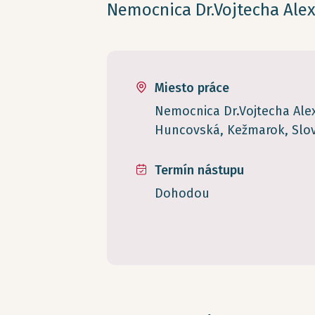
Nemocnica Dr.Vojtecha Alex
Miesto práce
Nemocnica Dr.Vojtecha Alex
Huncovská, Kežmarok, Slo
Termín nástupu
Dohodou