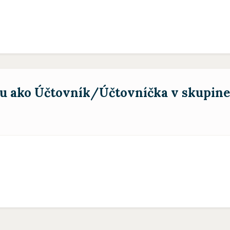
éru ako Účtovník/Účtovníčka v skupin