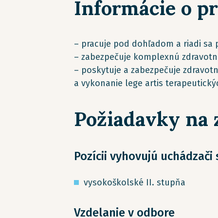
Informácie o p
– pracuje pod dohľadom a riadi sa 
– zabezpečuje komplexnú zdravotnú
– poskytuje a zabezpečuje zdravot
a vykonanie lege artis terapeutick
Požiadavky na
Pozícii vyhovujú uchádzači
vysokoškolské II. stupňa
Vzdelanie v odbore