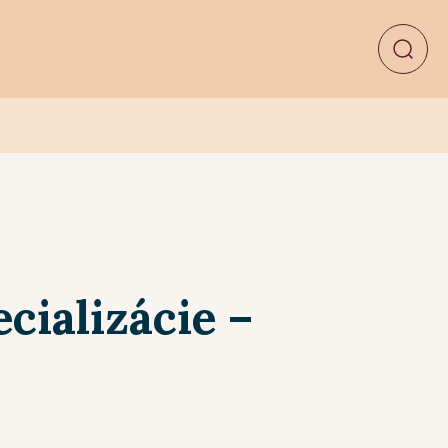
cializácie –