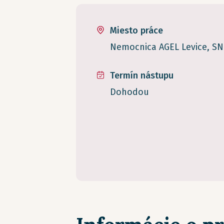
Miesto práce
Nemocnica AGEL Levice, SNP
Termín nástupu
Dohodou