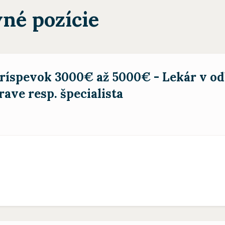
né pozície
íspevok 3000€ až 5000€ - Lekár v o
rave resp. špecialista