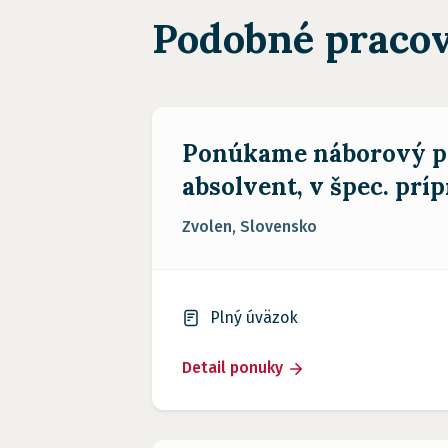
Podobné pracov
Ponúkame náborový pr
absolvent, v špec. príp
Zvolen, Slovensko
Plný úväzok
Detail ponuky