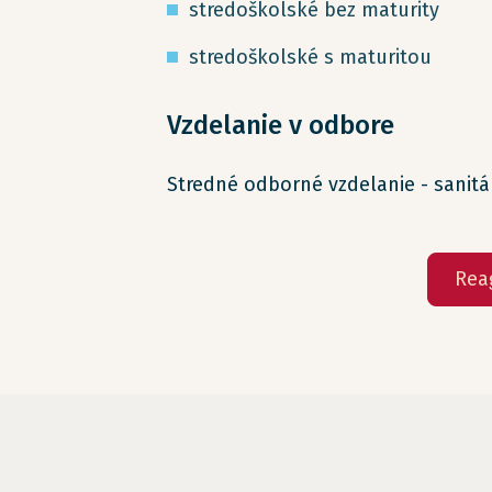
stredoškolské bez maturity
stredoškolské s maturitou
Vzdelanie v odbore
Stredné odborné vzdelanie - sanitá
Rea