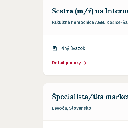
Sestra (m/ž) na Inter
Fakultná nemocnica AGEL Košice-Šac
Plný úväzok
Detail ponuky
Špecialista/tka marke
Levoča, Slovensko