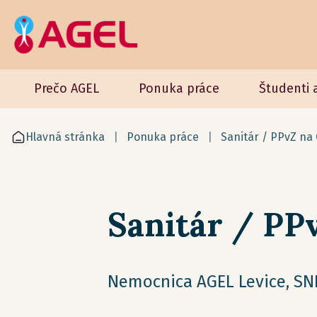
Prečo AGEL
Ponuka práce
Študenti 
Hlavná stránka
Ponuka práce
Sanitár / PPvZ na
Sanitár / PP
Nemocnica AGEL Levice, SNP