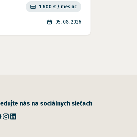
1 600 € / mesiac
05. 08. 2026
ledujte nás na sociálnych sieťach