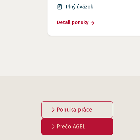
Plný úväzok
Detail ponuky
Ponuka práce
Prečo AGEL