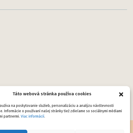
Táto webová stránka používa cookies
užíva na poskytovanie služieb, personalizáciu a analýzu návštevnosti
e. Informácie o používaní našej stránky tiež zdieľame so sociálnymi médiami
mi partnermi.
Viac informácií
.