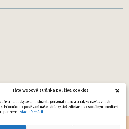
Táto webová stránka používa cookies
užíva na poskytovanie služieb, personalizáciu a analýzu návštevnosti
e. Informácie o používaní našej stránky tiež zdieľame so sociálnymi médiami
mi partnermi.
Viac informácií
.