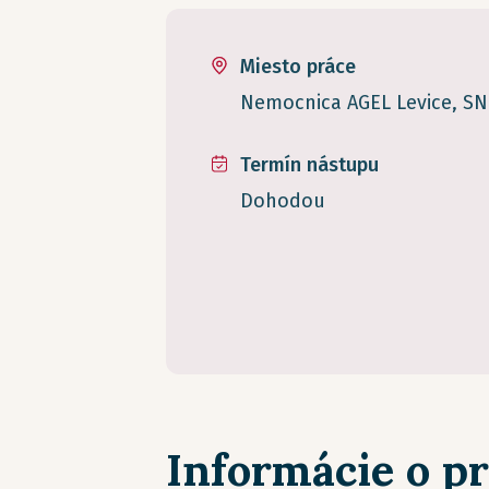
Miesto práce
Nemocnica AGEL Levice, SNP
Termín nástupu
Dohodou
Informácie o p