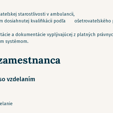
eľskej starostlivosti v ambulancii,
im dosiahnutej kvalifikácii podľa ošetrovateľského 
tácie a dokumentácie vyplývajúcej z platných právnyc
ým systémom.
 zamestnanca
 so vzdelaním
elanie