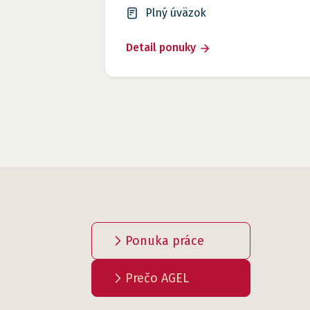
Plný úväzok
Detail ponuky
Ponuka práce
Prečo AGEL