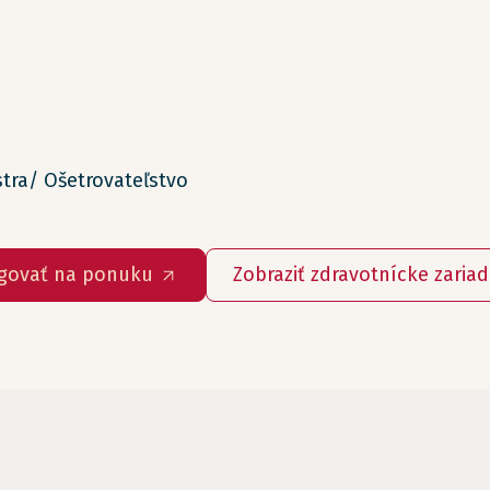
tra/ Ošetrovateľstvo
govať na ponuku
Zobraziť zdravotnícke zaria