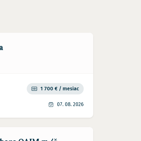
a
1 700 € / mesiac
07. 08. 2026