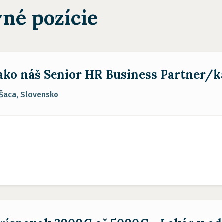
né pozície
 ako náš Senior HR Business Partner/k
 Šaca, Slovensko