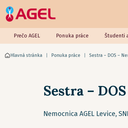
Prečo AGEL
Ponuka práce
Študenti 
Hlavná stránka
Ponuka práce
Sestra – DOS – Nem
Sestra – DOS 
Nemocnica AGEL Levice, SNP