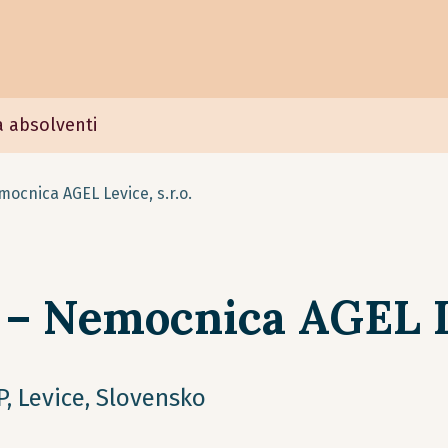
a absolventi
ocnica AGEL Levice, s.r.o.
– Nemocnica AGEL Le
, Levice, Slovensko