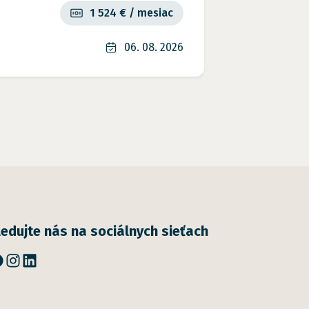
1 524 € / mesiac
06. 08. 2026
ledujte nás na sociálnych sieťach