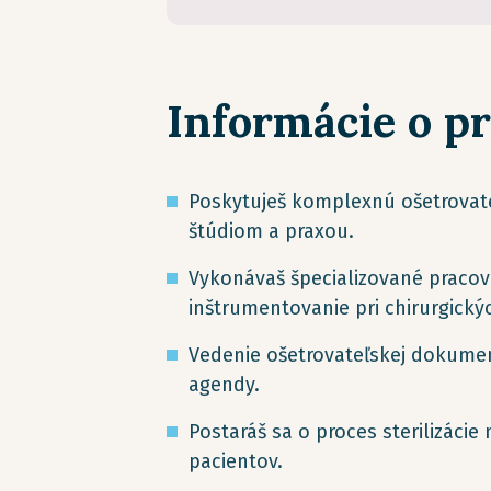
Informácie o p
Poskytuješ komplexnú ošetrovate
štúdiom a praxou.
Vykonávaš špecializované pracov
inštrumentovanie pri chirurgický
Vedenie ošetrovateľskej dokume
agendy.
Postaráš sa o proces sterilizáci
pacientov.