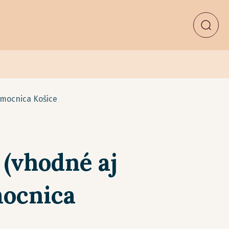
emocnica Košice
 (vhodné aj
mocnica