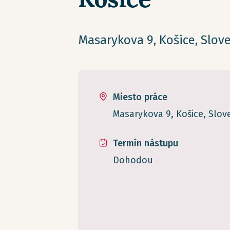
Masarykova 9, Košice, Slov
Miesto práce
Masarykova 9, Košice, Slo
Termín nástupu
Dohodou