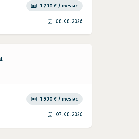
1 700 € / mesiac
08. 08. 2026
a
1 500 € / mesiac
07. 08. 2026