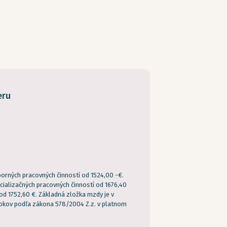
eru
orných pracovných činností od 1524,00 -€.
cializačných pracovných činností od 1676,40
od 1752,60 €. Základná zložka mzdy je v
rokov podľa zákona 578/2004 Z.z. v platnom