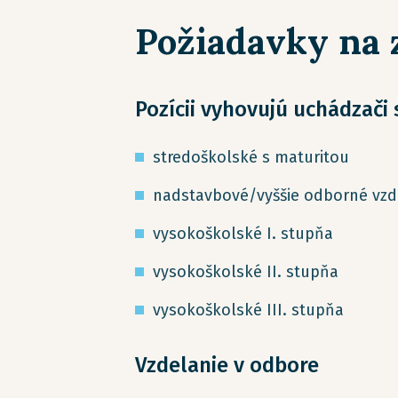
Požiadavky na
Pozícii vyhovujú uchádzači
stredoškolské s maturitou
nadstavbové/vyššie odborné vzd
vysokoškolské I. stupňa
vysokoškolské II. stupňa
vysokoškolské III. stupňa
Vzdelanie v odbore