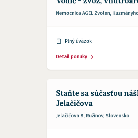
Vodič - zvoz, vnútroa
Nemocnica AGEL Zvolen, Kuzmányho 
Plný úväzok
Detail ponuky
Staňte sa súčasťou náš
Jelačičova
Jelačičova 8, Ružinov, Slovensko