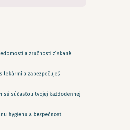
vedomosti a zručnosti získané
s lekármi a zabezpečuješ
 sú súčasťou tvojej každodennej
álnu hygienu a bezpečnosť