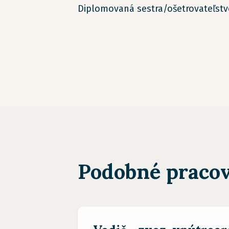
Diplomovaná sestra/ošetrovateľst
Podobné pracov