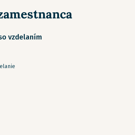
 zamestnanca
 so vzdelaním
elanie