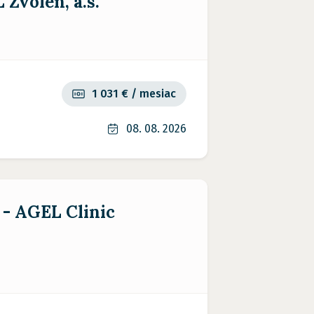
Zvolen, a.s.
1 031 € / mesiac
08. 08. 2026
 - AGEL Clinic