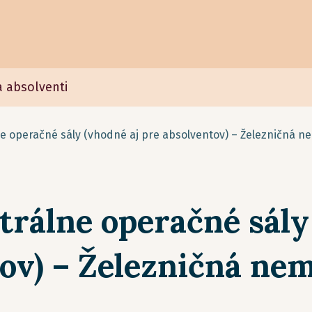
a absolventi
ne operačné sály (vhodné aj pre absolventov) – Železničná n
trálne operačné sály
tov) – Železničná ne