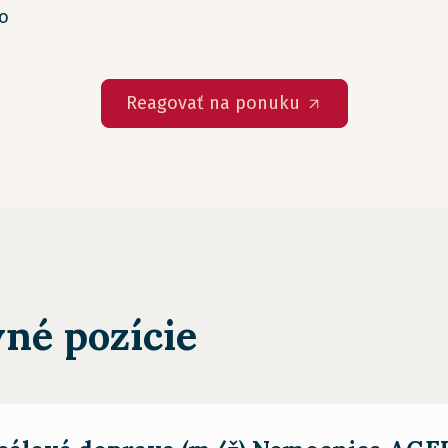
vo
Reagovať na ponuku
né pozície