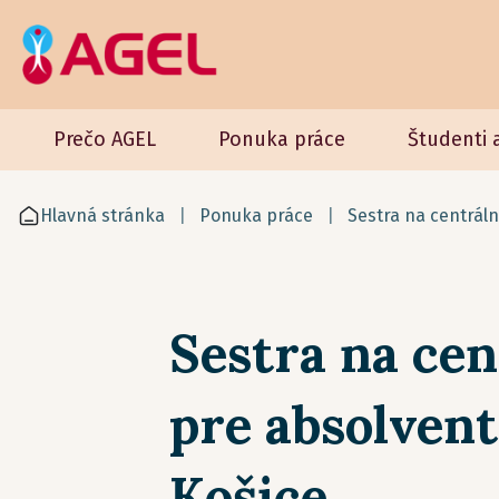
Prečo AGEL
Ponuka práce
Študenti 
Hlavná stránka
Ponuka práce
Sestra na centrál
Sestra na cen
pre absolven
Košice